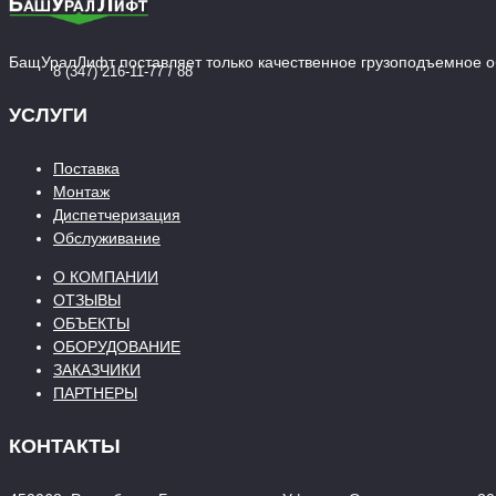
БащУралЛифт поставляет только качественное грузоподъемное об
8 (347) 216-11-77 / 88
УСЛУГИ
Поставка
Монтаж
Диспетчеризация
Обслуживание
О КОМПАНИИ
ОТЗЫВЫ
ОБЪЕКТЫ
ОБОРУДОВАНИЕ
ЗАКАЗЧИКИ
ПАРТНЕРЫ
КОНТАКТЫ