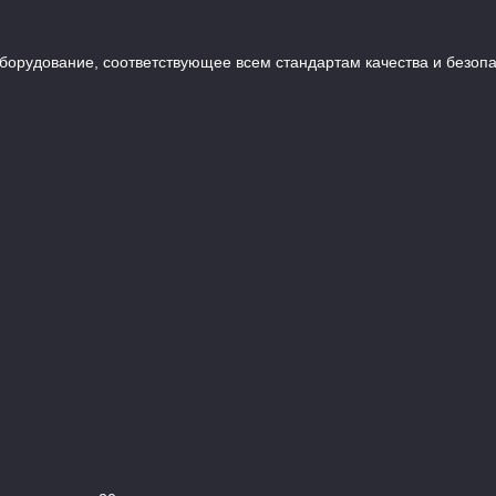
орудование, соответствующее всем стандартам качества и безопа