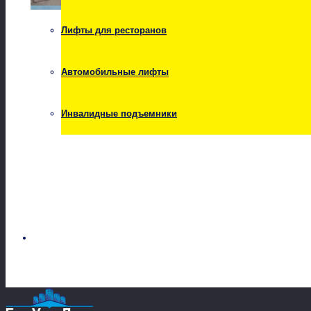
Снег
Лифты для ресторанов
Автомобильные лифты
Инвалидные подъемники
Телефон /факс