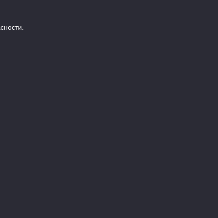
сности.